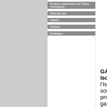
Produits Applications & Fiches
Techniques
Visite du site
Galerie
Contact
Catalogue
G
Is
l’
so
pr
ga