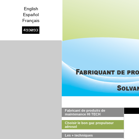
English
Español
Français
493093
Fabricant de produits de
maintenance HI TECH
Choisir le bon gaz propulseur
aérosol
Les + techniques