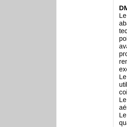
D
Le
ab
te
po
av
pr
re
ex
Le
ut
co
Le
aé
Le
qu